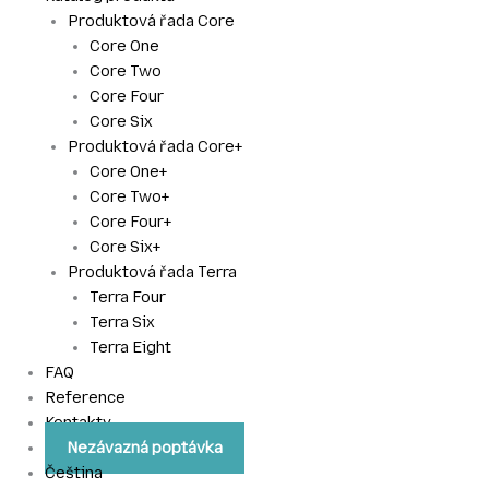
Produktová řada Core
Core One
Core Two
Core Four
Core Six
Produktová řada Core+
Core One+
Core Two+
Core Four+
Core Six+
Produktová řada Terra
Terra Four
Terra Six
Terra Eight
FAQ
Reference
Kontakty
Nezávazná poptávka
Čeština