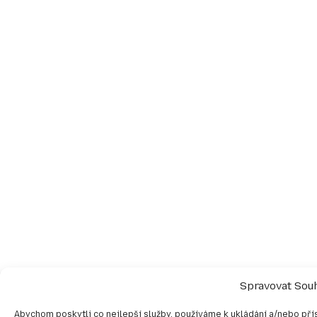
Spravovat Sou
Abychom poskytli co nejlepší služby, používáme k ukládání a/nebo přís